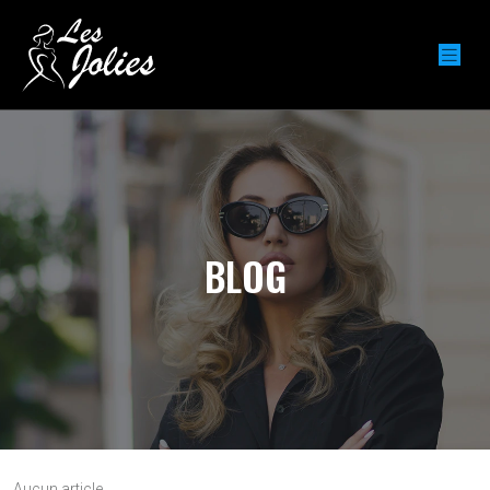
BLOG
Aucun article